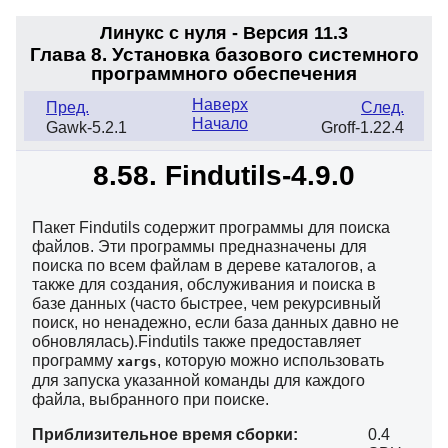
Линукс с нуля - Версия 11.3
Глава 8. Установка базового системного
программного обеспечения
Наверх
Пред.
След.
Начало
Gawk-5.2.1
Groff-1.22.4
8.58. Findutils-4.9.0
Пакет Findutils содержит программы для поиска
файлов. Эти программы предназначены для
поиска по всем файлам в дереве каталогов, а
также для создания, обслуживания и поиска в
базе данных (часто быстрее, чем рекурсивный
поиск, но ненадежно, если база данных давно не
обновлялась).Findutils также предоставляет
программу
, которую можно использовать
xargs
для запуска указанной команды для каждого
файла, выбранного при поиске.
Приблизительное время сборки:
0.4