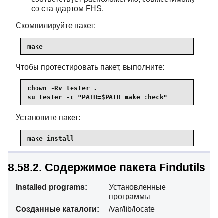
со стандартом FHS.
Скомпилируйте пакет:
make
Чтобы протестировать пакет, выполните:
chown -Rv tester .

su tester -c "PATH=$PATH make check"
Установите пакет:
make install
8.58.2. Содержимое пакета Findutils
Installed programs:
Установленные
программы
Созданные каталоги:
/var/lib/locate