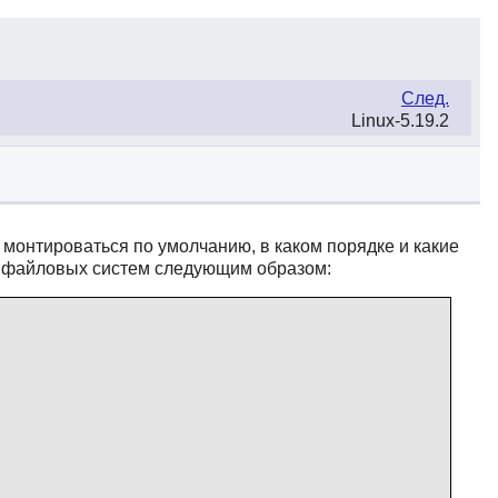
След.
Linux-5.19.2
онтироваться по умолчанию, в каком порядке и какие
у файловых систем следующим образом: