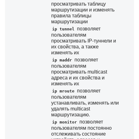
просматривать таблицу
маршрутизации и изменять
правила таблицы
маршрутизации
позволяет
ip tunnel
пользователям
просматривать IP-туннели и
их свойства, а также
изменять их
позволяет
ip maddr
пользователям
просматривать multicast
адреса и их свойства и
изменять их
позволяет
ip mroute
пользователям
устанавливать, изменять или
удалять multicast
маршрутизацию.
позволяет
ip monitor
пользователям постоянно
отслеживать состояние