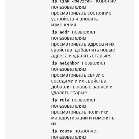
позволяет
ip link
<device>
пользователям
просматривать состояние
устройств и вносить
изменения
позволяет
ip addr
пользователям
просматривать адреса и их
свойства, добавлять новые
адреса и удалять старыеs
позволяет
ip neighbor
пользователям
просматривать связи с
соседями и их свойства,
добавлять новые записи и
удалять старые
позволяет
ip rule
пользователям
просматривать политики
маршрутизации и изменять
их
позволяет
ip route
пользователям