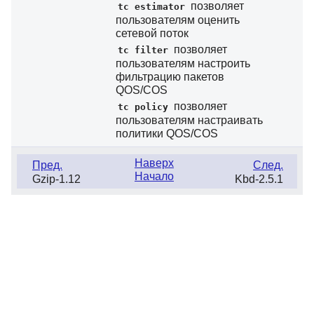
позволяет
tc estimator
пользователям оценить
сетевой поток
позволяет
tc filter
пользователям настроить
фильтрацию пакетов
QOS/COS
позволяет
tc policy
пользователям настраивать
политики QOS/COS
Наверх
Пред.
След.
Начало
Gzip-1.12
Kbd-2.5.1