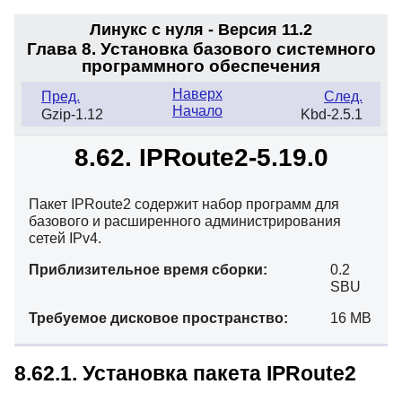
Линукс с нуля - Версия 11.2
Глава 8. Установка базового системного
программного обеспечения
Наверх
Пред.
След.
Начало
Gzip-1.12
Kbd-2.5.1
8.62. IPRoute2-5.19.0
Пакет IPRoute2 содержит набор программ для
базового и расширенного администрирования
сетей IPv4.
Приблизительное время сборки:
0.2
SBU
Требуемое дисковое пространство:
16 MB
8.62.1. Установка пакета IPRoute2