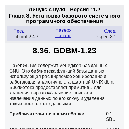
Линукс с нуля - Версия 11.2
Глава 8. Установка базового системного
программного обеспечения
Наверх
Пред.
След.
Начало
Libtool-2.4.7
Gperf-3.1
8.36. GDBM-1.23
Пакет GDBM содержит менеджер баз данных
GNU. Это библиотека функций базы данных,
использующая расширяемое хеширование и
работающая аналогично стандартной UNIX dbm.
Библиотека предоставляет примитивы для
хранения пар ключ/значение, поиска и
извлечения данных по его ключу и удаления
ключа вместе с его данными.
Приблизительное время сборки:
0.1
SBU