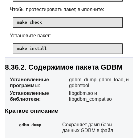
Чтобы протестировать пакет, выполните:
make check
Установите пакет:
make install
8.36.2. Содержимое пакета GDBM
Установленные
gdbm_dump, gdbm_load, и
программы:
gdbmtool
Установленные
libgdbm.so и
библиотеки:
libgdbm_compat.so
Краткое описание
Сохраняет дамп базы
gdbm_dump
данных GDBM в файл