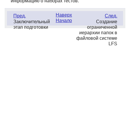
информацию о наборах тестов.
Наверх
Пред.
След.
Начало
Заключительный
Создание
этап подготовки
ограниченной
иерархии папок в
файловой системе
LFS