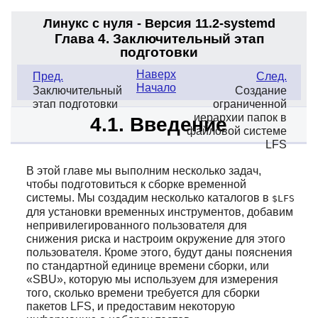
Линукс с нуля - Версия 11.2-systemd
Глава 4. Заключительный этап
подготовки
Наверх
Пред.
След.
Начало
Заключительный
Создание
этап подготовки
ограниченной
иерархии папок в
4.1. Введение
файловой системе
LFS
В этой главе мы выполним несколько задач,
чтобы подготовиться к сборке временной
системы. Мы создадим несколько каталогов в
$LFS
для установки временных инструментов, добавим
непривилегированного пользователя для
снижения риска и настроим окружение для этого
пользователя. Кроме этого, будут даны пояснения
по стандартной единице времени сборки, или
«
SBU
»
, которую мы используем для измерения
того, сколько времени требуется для сборки
пакетов LFS, и предоставим некоторую